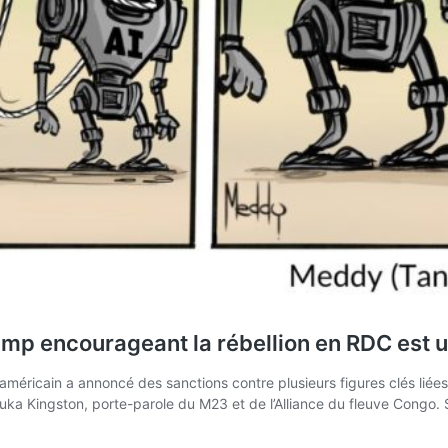
ump encourageant la rébellion en RDC est 
méricain a annoncé des sanctions contre plusieurs figures clés li
uka Kingston, porte-parole du M23 et de l’Alliance du fleuve Congo. 