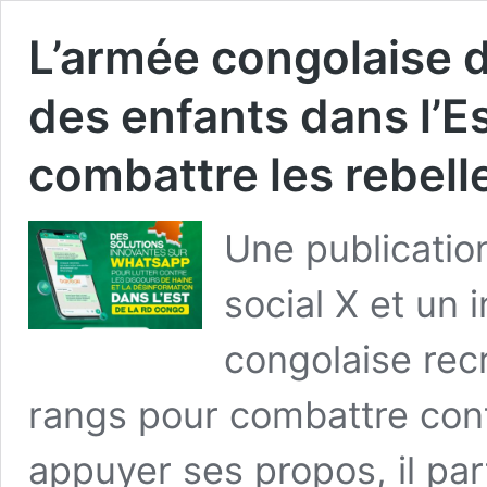
L’armée congolaise 
des enfants dans l’E
combattre les rebel
Une publication
social X et un 
congolaise rec
rangs pour combattre cont
appuyer ses propos, il pa