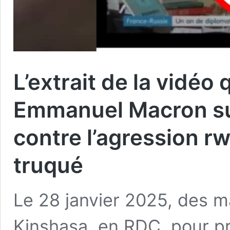
L’extrait de la vidéo
Emmanuel Macron su
contre l’agression r
truqué
Le 28 janvier 2025, des ma
Kinshasa, en RDC, pour pr