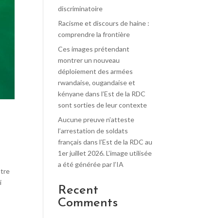
discriminatoire
Racisme et discours de haine :
comprendre la frontière
Ces images prétendant
montrer un nouveau
déploiement des armées
rwandaise, ougandaise et
kényane dans l’Est de la RDC
sont sorties de leur contexte
Aucune preuve n’atteste
l’arrestation de soldats
français dans l’Est de la RDC au
1er juillet 2026. L’image utilisée
a été générée par l’IA
ntre
i
Recent
Comments