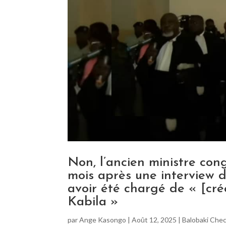
Non, l’ancien ministre co
mois après une interview d
avoir été chargé de « [cré
Kabila »
par
Ange Kasongo
|
Août 12, 2025
|
Balobaki Che