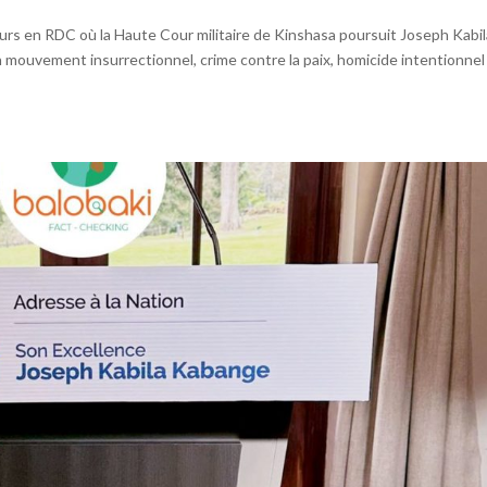
urs en RDC où la Haute Cour militaire de Kinshasa poursuit Joseph Kabil
un mouvement insurrectionnel, crime contre la paix, homicide intentionnel