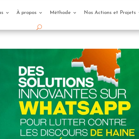
as
À propos
Méthode
Nos Actions et Projets