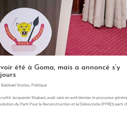
voir été à Goma, mais a annoncé s’y
jours
,
Balobaki Stories
,
Politique
curité Jacquemin Shabani, avait saisi en avril dernier, le procureur généra
ssolution du Parti Pour la Reconstruction et la Démocratie (PPRD) parti c