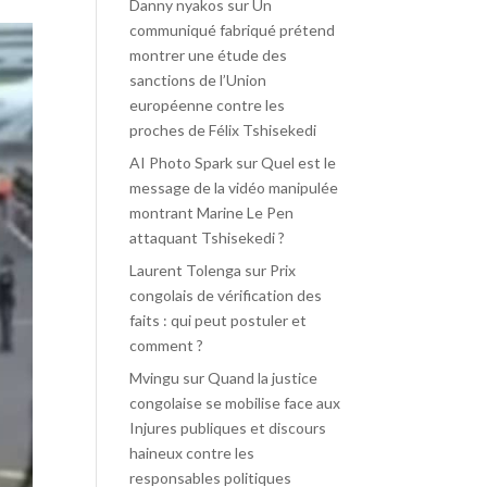
Danny nyakos
sur
Un
communiqué fabriqué prétend
montrer une étude des
sanctions de l’Union
européenne contre les
proches de Félix Tshisekedi
AI Photo Spark
sur
Quel est le
message de la vidéo manipulée
montrant Marine Le Pen
attaquant Tshisekedi ?
Laurent Tolenga
sur
Prix
congolais de vérification des
faits : qui peut postuler et
comment ?
Mvingu
sur
Quand la justice
congolaise se mobilise face aux
Injures publiques et discours
haineux contre les
responsables politiques