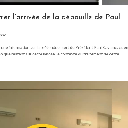
er l’arrivée de la dépouille de Paul
ense
t une information sur la prétendue mort du Président Paul Kagame, et e
 Bien que restant sur cette lancée, le contexte du traitement de cette