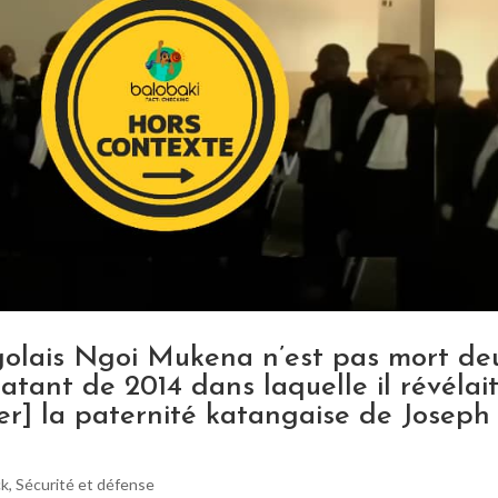
ngolais Ngoi Mukena n’est pas mort de
atant de 2014 dans laquelle il révélai
er] la paternité katangaise de Joseph
ck
,
Sécurité et défense