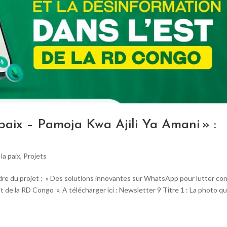
paix – Pamoja Kwa Ajili Ya Amani » :
la paix
,
Projets
e du projet : » Des solutions innovantes sur WhatsApp pour lutter co
t de la RD Congo ». A télécharger ici : Newsletter 9 Titre 1 : La photo qu