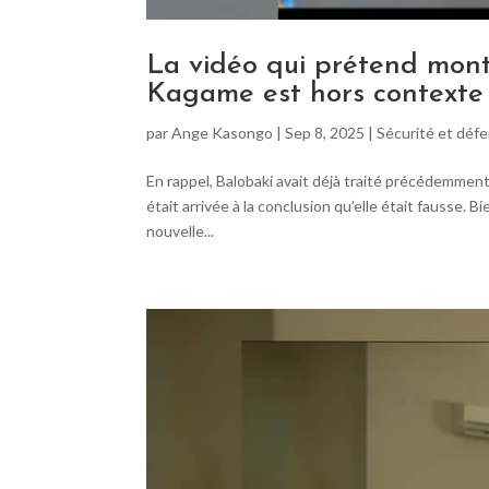
La vidéo qui prétend montr
Kagame est hors contexte
par
Ange Kasongo
|
Sep 8, 2025
|
Sécurité et déf
En rappel, Balobaki avait déjà traité précédemmen
était arrivée à la conclusion qu’elle était fausse.
nouvelle...