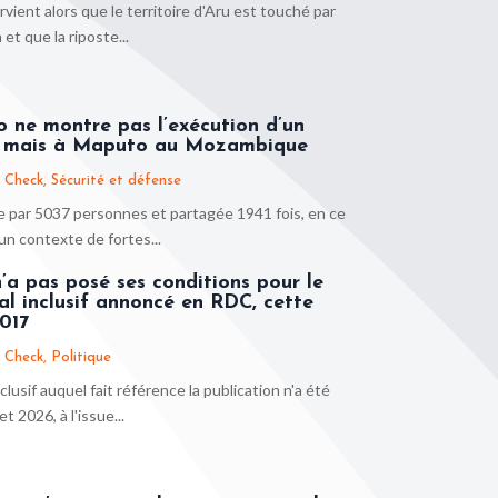
rvient alors que le territoire d'Aru est touché par
 et que la riposte...
o ne montre pas l’exécution d’un
mais à Maputo au Mozambique
 Check
,
Sécurité et défense
 par 5037 personnes et partagée 1941 fois, en ce
s un contexte de fortes...
’a pas posé ses conditions pour le
al inclusif annoncé en RDC, cette
017
 Check
,
Politique
clusif auquel fait référence la publication n'a été
t 2026, à l'issue...