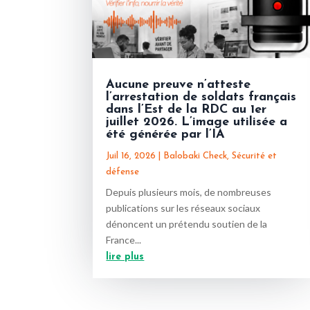
Aucune preuve n’atteste
l’arrestation de soldats français
dans l’Est de la RDC au 1er
juillet 2026. L’image utilisée a
été générée par l’IA
Juil 16, 2026
|
Balobaki Check
,
Sécurité et
défense
Depuis plusieurs mois, de nombreuses
publications sur les réseaux sociaux
dénoncent un prétendu soutien de la
France...
lire plus