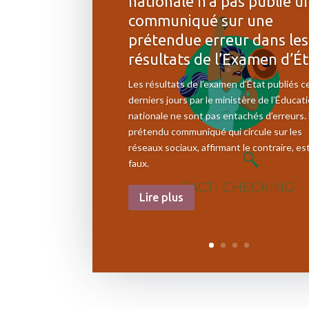
nationale n’a pas publié u
communiqué sur une
prétendue erreur dans les
résultats de l’Examen d’Ét
Les résultats de l’examen d’État publiés c
derniers jours par le ministère de l’Éducat
nationale ne sont pas entachés d’erreurs.
prétendu communiqué qui circule sur les
réseaux sociaux, affirmant le contraire, es
faux.
Lire plus