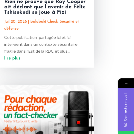
Rien ne prouve que Roy Cooper
ait déclaré que l’avenir de Félix
Tshisekedi se joue à Fizi
Juil 20, 2026
|
Balobaki Check
,
Sécurité et
défense
Cette publication partagée ici et ici
intervient dans un contexte sécuritaire
fragile dans l’Est de la RDC et plus...
lire plus
→
Contactez-nous !