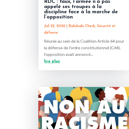
RDC : faux, l’armée n’a pas
appelé ses troupes à la
discipline face à la marche de
l’opposition
Juil 22, 2026
|
Balobaki Check
,
Sécurité et
défense
Réunie au sein de la Coalition Article 64 pour
la défense de l’ordre constitutionnel (C64),
l’opposition avait annoncé...
lire plus