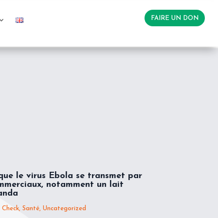
FAIRE UN DON
que le virus Ebola se transmet par
mmerciaux, notamment un lait
anda
 Check
,
Santé
,
Uncategorized