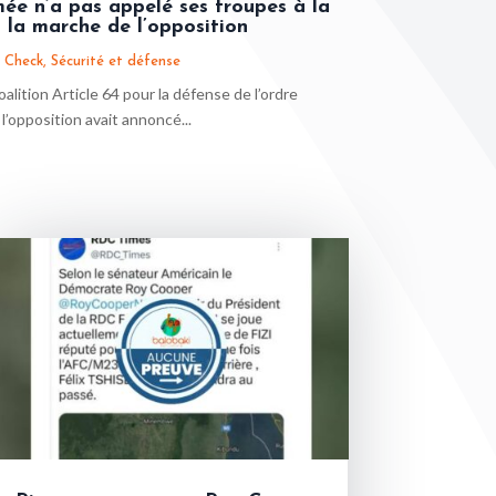
mée n’a pas appelé ses troupes à la
à la marche de l’opposition
 Check
,
Sécurité et défense
alition Article 64 pour la défense de l’ordre
l’opposition avait annoncé...