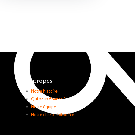
A propos
Notre histoire
Qui nous finance ?
Notre équipe
Notre charte éditoriale