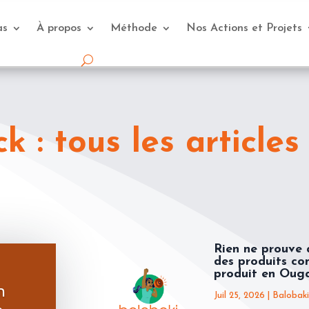
as
À propos
Méthode
Nos Actions et Projets
 : tous les articles
Rien ne prouve 
des produits co
produit en Oug
n
Juil 25, 2026
|
Balobaki