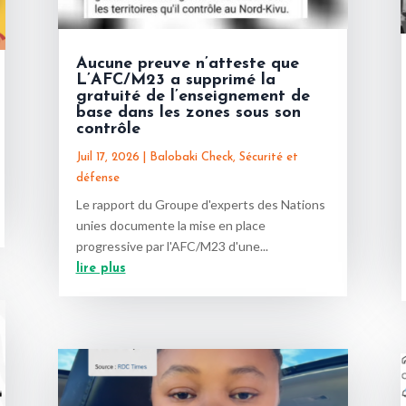
Aucune preuve n’atteste que
L’AFC/M23 a supprimé la
gratuité de l’enseignement de
base dans les zones sous son
contrôle
Juil 17, 2026
|
Balobaki Check
,
Sécurité et
défense
Le rapport du Groupe d'experts des Nations
unies documente la mise en place
progressive par l'AFC/M23 d'une...
lire plus