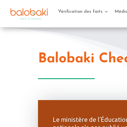
Vérification des faits
Médi
Balobaki Check
Le ministère de l’Éducatio