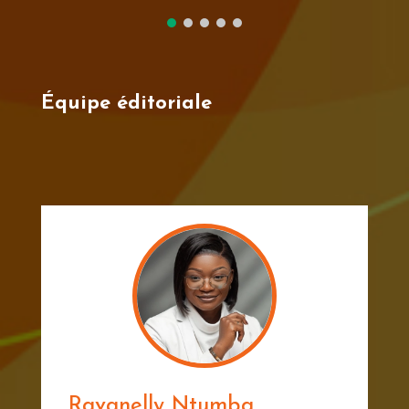
Équipe éditoriale
Ravanelly Ntumba