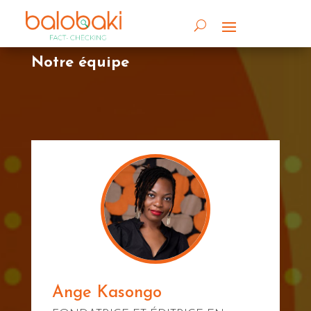
Notre équipe
Ange Kasongo