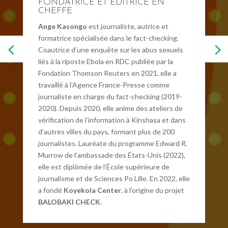
FONDATRICE ET ÉDITRICE EN
CHEFFE
Ange Kasongo
est journaliste, autrice et
formatrice spécialisée dans le fact-checking.
Coautrice d’une enquête sur les abus sexuels
liés à la riposte Ebola en RDC publiée par la
Fondation Thomson Reuters en 2021, elle a
travaillé à l’Agence France-Presse comme
journaliste en charge du fact-checking (2019-
2020). Depuis 2020, elle anime des ateliers de
vérification de l’information à Kinshasa et dans
d’autres villes du pays, formant plus de 200
journalistes. Lauréate du programme Edward R.
Murrow de l’ambassade des États-Unis (2022),
elle est diplômée de l’École supérieure de
journalisme et de Sciences Po Lille. En 2022, elle
a fondé
Koyekola Center
, à l’origine du projet
BALOBAKI CHECK
.