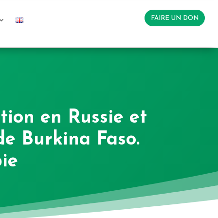
FAIRE UN DON
tion en Russie et
de Burkina Faso.
bie