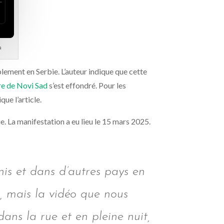
a
lement en Serbie. L’auteur indique que cette
re de Novi Sad
s’est effondré. Pour les
ue l’article.
e. La manifestation a eu lieu le 15 mars 2025.
Unis et dans d’autres pays en
, mais la vidéo que nous
ns la rue et en pleine nuit,