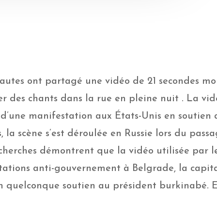
ernautes ont partagé une vidéo de 21 secondes m
 des chants dans la rue en pleine nuit . La vid
git d’une manifestation aux États-Unis en soutien
s, la scène s’est déroulée en Russie lors du pa
echerches démontrent que la vidéo utilisée par l
estations anti-gouvernement à Belgrade, la capita
n quelconque soutien au président burkinabé. El