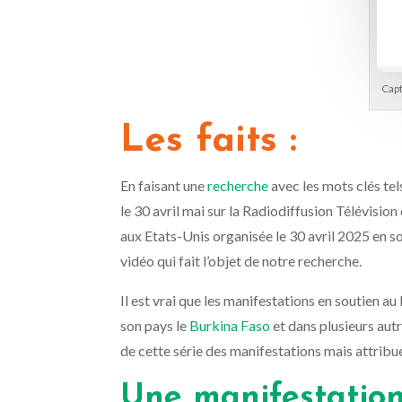
Capt
Les faits :
En faisant
une
recherche
avec les mots clés te
le 30 avril mai sur la Radiodiffusion Télévis
aux Etats-Unis organisée le 30 avril 2025 en 
vidéo qui fait l’objet de notre recherche.
Il est vrai que les manifestations en soutien a
son pays le
Burkina Faso
et dans plusieurs aut
de cette série des manifestations mais attribu
Une manifestatio