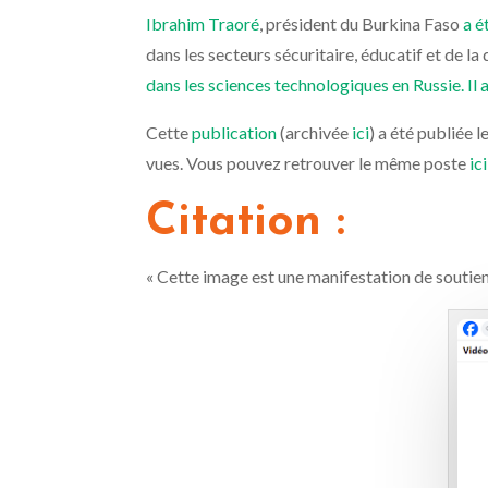
Ibrahim Traoré
, président du Burkina Faso
a é
dans les secteurs sécuritaire, éducatif et de l
dans les sciences technologiques en Russie. Il
Cette
publication
(archivée
ici
) a été publiée l
vues. Vous pouvez retrouver le même poste
ici
Citation :
« Cette image est une manifestation de soutien