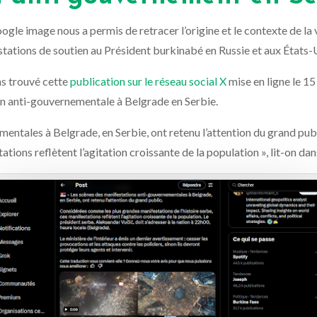
Google image nous a permis de
retracer l’origine et le contexte de la
stations de soutien au Président burkinabé en Russie et aux États-
ons trouvé cette
publication sur le réseau social X
mise en ligne le 15
tion anti-gouvernementale à Belgrade en Serbie.
mentales à Belgrade, en Serbie, ont retenu l’attention du grand pu
ations reflètent l’agitation croissante de la population », lit-on dan