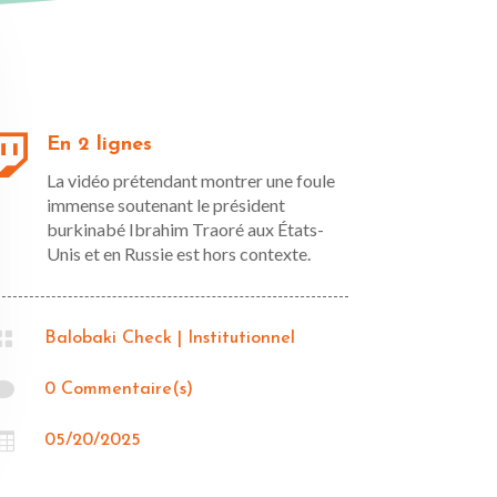

En 2 lignes
La vidéo prétendant montrer une foule
immense soutenant le président
burkinabé Ibrahim Traoré aux États-
Unis et en Russie est hors contexte.

Balobaki Check
|
Institutionnel

0 Commentaire(s)

05/20/2025