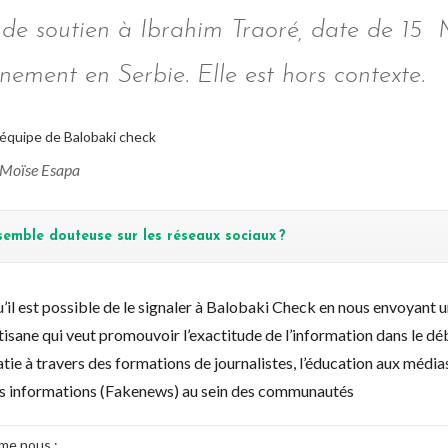
 de soutien à Ibrahim Traoré, date de 15 
nement en Serbie. Elle est hors contexte.
 l’équipe de Balobaki check
e Moïse Esapa
emble douteuse sur les réseaux sociaux ?
qu’il est possible de le signaler à Balobaki Check en nous envoyan
tisane qui veut promouvoir l’exactitude de l’information dans le 
ie à travers des formations de journalistes, l’éducation aux médias
ses informations (Fakenews) au sein des communautés
mme nous :