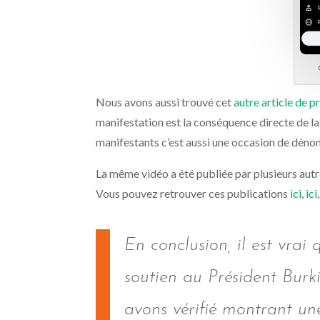
Nous avons aussi trouvé cet
autre article de p
manifestation est la conséquence directe de la
manifestants c’est aussi une occasion de dénonc
La même vidéo a été publiée par plusieurs autre
Vous pouvez retrouver ces publications
ici
,
ici
En conclusion, il est vrai
soutien au Président Burk
avons vérifié montrant un