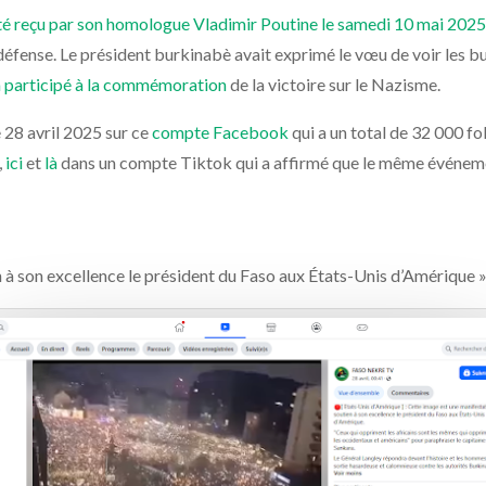
té reçu par son homologue Vladimir Poutine le samedi 10 mai 202
a défense. Le président burkinabè avait exprimé le vœu de voir les 
 a participé à la commémoration
de la victoire sur le Nazisme.
e 28 avril 2025 sur ce
compte Facebook
qui a un total de 32 000 fo
,
ici
et
là
dans un compte Tiktok qui a affirmé que le même événemen
 à son excellence le président du Faso aux États-Unis d’Amérique 