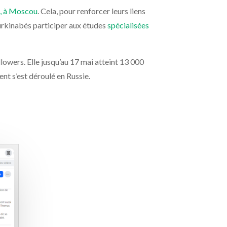
5, à Moscou
. Cela, pour renforcer leurs liens
burkinabés participer aux études
spécialisées
llowers. Elle jusqu’au 17 mai atteint 13 000
t s’est déroulé en Russie.
»