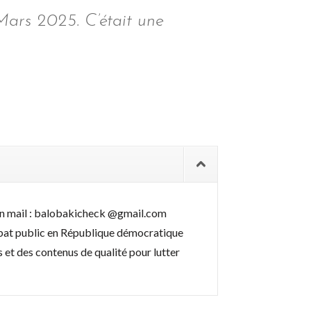
Mars 2025. C’était une
t un mail : balobakicheck @gmail.com
débat public en République démocratique
 et des contenus de qualité pour lutter