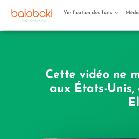
Vérification des faits
Médi
Cette vidéo ne m
aux États-Unis,
El