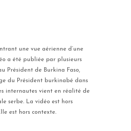
ontrant une vue aérienne d’une
éo a été publiée par plusieurs
 au Président de Burkina Faso,
ssage du Président burkinabé dans
es internautes vient en réalité de
le serbe. La vidéo est hors
le est hors contexte.