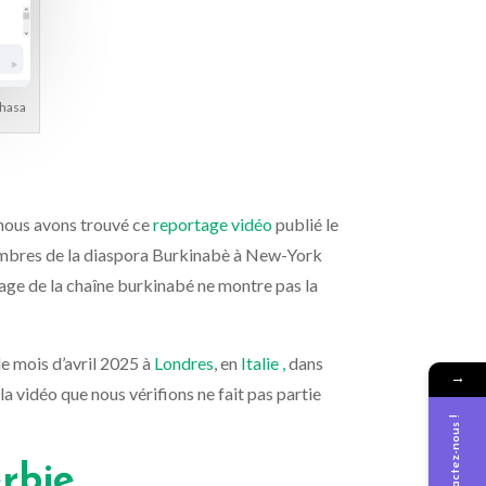
shasa
 nous avons trouvé ce
reportage vidéo
publié le
membres de la diaspora Burkinabè à New-York
age de la chaîne burkinabé ne montre pas la
le mois d’avril 2025 à
Londres
, en
Italie ,
dans
→
la vidéo que nous vérifions ne fait pas partie
Contactez-nous !
erbie