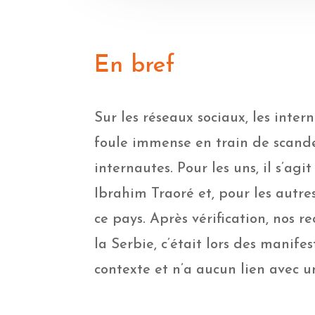
En bref
Sur les réseaux sociaux, les int
foule immense en train de scander
internautes. Pour les uns, il s’a
Ibrahim Traoré et, pour les autre
ce pays. Après vérification, nos r
la Serbie, c’était lors des manif
contexte et n’a aucun lien avec u