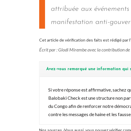
attribuée aux événements
manifestation anti-gouver
Cet article de vérification des faits est rédigé par
Écrit par : Glodi Mirembe avec la contribution d
Avez-vous remarqué une information qui s
Si votre réponse est affirmative, sachez 
Balobaki Check est une structure non par
du Congo afin de renforcer notre démocrat
contre les messages de haine et les faus
Nos sources -Vous aussi, vous pouvez vérifier co