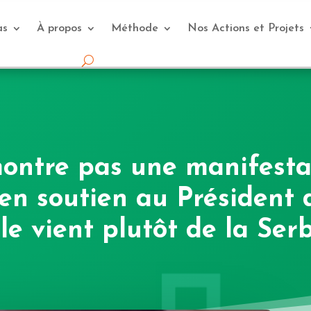
as
À propos
Méthode
Nos Actions et Projets
ontre pas une manifesta
 en soutien au Président 
le vient plutôt de la Ser