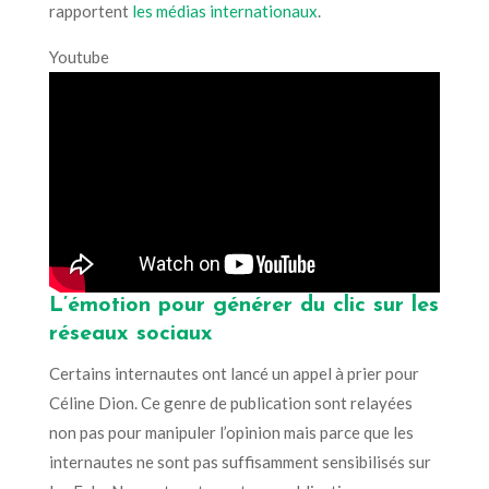
rapportent
les médias internationaux
.
Youtube
L’émotion pour générer du clic sur les
réseaux sociaux
Certains internautes ont lancé un appel à prier pour
Céline Dion. Ce genre de publication sont relayées
non pas pour manipuler l’opinion mais parce que les
internautes ne sont pas suffisamment sensibilisés sur