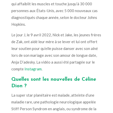
qui affaiblit les muscles et touche jusqu’à 30 000
personnes aux États-Unis, avec 5 000 nouveaux cas
diagnostiqués chaque année, selon le docteur Johns
Hopkins.
Le jour J, le 9 avril 2022, Nick et Jake, les jeunes frères
de Zak, ont aidé leur mère à se lever et lui ont offert
leur soutien pour qu’elle puisse danser avec son aîné
lors de son mariage avec son amour de longue date,
Anja D’adesky. La vidéo a aussi été partagée sur le
compte
Instagram
.
Quelles sont les nouvelles de Céline
Dion
?
La super star planétaire est malade, atteinte d’une
maladie rare, une pathologie neurologique appelée
Stiff Person Syndrom en anglais, ou syndrome de la