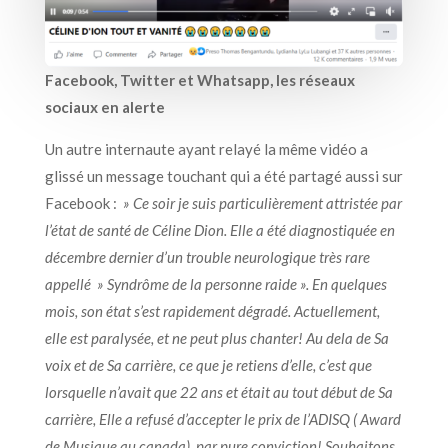
Facebook, Twitter et Whatsapp, les réseaux
sociaux en alerte
Un autre internaute ayant relayé la même vidéo a
glissé un message touchant qui a été partagé aussi sur
Facebook :
» Ce soir je suis particulièrement attristée par
l’état de santé de Céline Dion. Elle a été diagnostiquée en
décembre dernier d’un trouble neurologique très rare
appellé » Syndrôme de la personne raide ». En quelques
mois, son état s’est rapidement dégradé. Actuellement,
elle est paralysée, et ne peut plus chanter! Au dela de Sa
voix et de Sa carrière, ce que je retiens d’elle, c’est que
lorsquelle n’avait que 22 ans et était au tout début de Sa
carrière, Elle a refusé d’accepter le prix de l’ADISQ ( Award
de Musique au canada), par pure conviction! Souhaitons