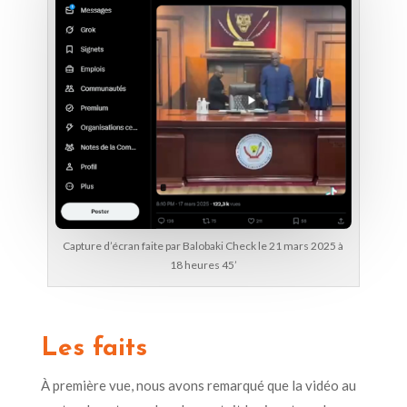
Capture d’écran faite par Balobaki Check le 21 mars 2025 à
18 heures 45’
Les faits
À
première vue, nous avons
remarqué
que la vidéo au