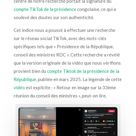
centre de notre recherche portait la signature du
compte TikTok de la présidence
congolaise, ce qui a
soulevé des doutes sur son authenticité.
Cet indice nous a poussé
à effectuer une recherche
sur
le réseau social TikTok
, avec des mots-clés
spécifiques tels que « Présidence de la République,
conseil des ministres RDC ».
Cette recherche a révélé
que la version originale de la vidéo que nous vérifions
provient bien
du
compte Tiktok de la présidence de la
République
, publiée en mars 2025. La légende de cette
vidéo
est explicite
: « Retour en image sur la 33ème
réunion du conseil des ministres »,
peut-on lire
.