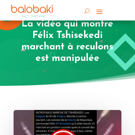
La vidéo qui montre
Félix Tshisekedi
marchant à reculons
est manipulée