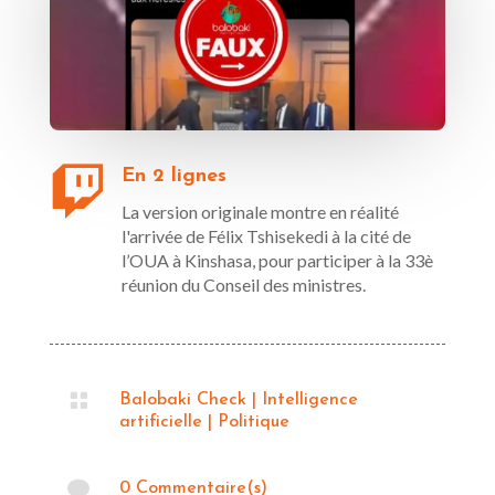

En 2 lignes
La version originale montre en réalité
l'arrivée de Félix Tshisekedi à la cité de
l’OUA à Kinshasa, pour participer à la 33è
réunion du Conseil des ministres.

Balobaki Check
|
Intelligence
artificielle
|
Politique

0 Commentaire(s)