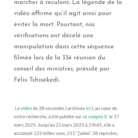
marcher à reculons. La légende de la
vidéo affirme qu’il agit ainsi pour
éviter la mort. Pourtant, nos
vérifications ont décelé une
manipulation dans cette séquence
filmée lors de la 33è réunion du
conseil des ministres, présidé par
Félix Tshisekedi.
La
vidéo
de 28 secondes
(
archivée
ici
),
au cœur de
notre recherche
, a été
publiée sur ce
compte X
le 17
mars 2025
. Jusqu’au 21 mars 2025 à 15h45,
elle a
accumulé
122
milles
vues, 211 ‘’j’aime’’, 58
re
postes,