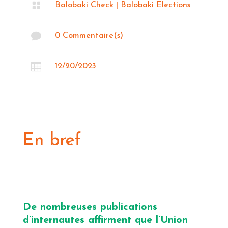

Balobaki Check
|
Balobaki Elections

0 Commentaire(s)

12/20/2023
En bref
De nombreuses publications
d’internautes affirment que l’Union