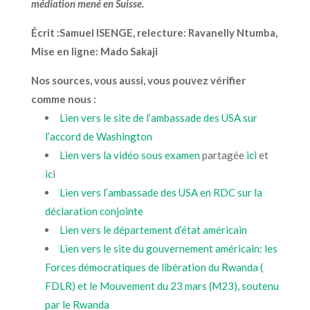
médiation mené en Suisse.
Écrit :Samuel ISENGE, relecture: Ravanelly Ntumba,
Mise en ligne: Mado Sakaji
Nos sources, vous aussi, vous pouvez vérifier
comme nous :
Lien vers le site de l’ambassade des USA sur
l’accord de Washington
Lien vers la vidéo sous examen
partagée
ici
et
ic
i
Lien vers l’ambassade des USA en RDC sur la
déclaration conjointe
Lien vers le département d’état américain
Lien vers le site du gouvernement américain: les
Forces démocratiques de libération du Rwanda (
FDLR) et le Mouvement du 23 mars (M23), soutenu
par le Rwanda