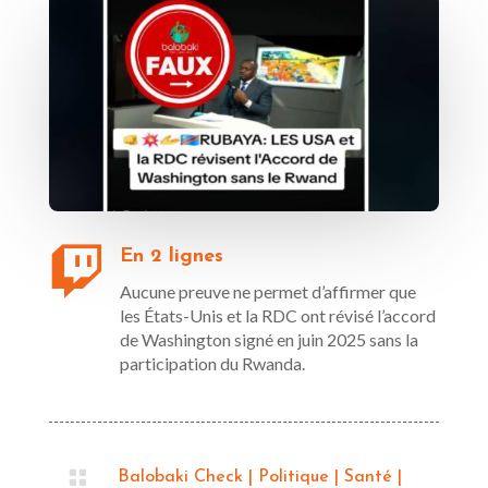

En 2 lignes
Aucune preuve ne permet d’affirmer que
les États-Unis et la RDC ont révisé l’accord
de Washington signé en juin 2025 sans la
participation du Rwanda.

Balobaki Check
|
Politique
|
Santé
|