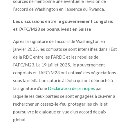
sources ne mentionne une
éventuelle révision de
l’accord de Washington
en l’absence du Rwanda.
Les discussions
entre le gouvernement congolais
et l’AFC/M23
se poursuivent en Suisse
Après
la signature de l’accord de Washington en
janvier 2025, les combats se sont intensifiés dans l’Est
de la RDC entre les FARDC et les rebelles de
l’AFC/M23.
Le 19 juillet 2025, le gouvernement
congolais et l’AFC/M23 ont entamé des négociations
sous la médiation qatarie à Doha
qui ont débouché
à
la signature d’une
Déclaration de principes
par
laquelle
les deux parties se sont engagées à œuvrer
à
rechercher un
cessez-le-feu, protéger les civils et
poursuivre le dialogue en vue d’un accord de paix
global.