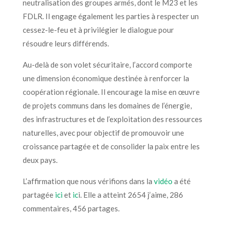
neutralisation des groupes armés, dont le M23 et les
FDLR. Il engage également les parties à respecter un
cessez-le-feu et à privilégier le dialogue pour
résoudre leurs différends.
Au-delà
de son
volet sécuritaire, l’accord comporte
une dimension économique destinée à renforcer la
coopération régionale. Il encourage
la mise en œuvre
de projets communs dans les domaines de l’énergie,
des infrastructures et
de l’exploitation
des ressources
naturelles, avec pour objectif de promouvoir une
croissance partagée et de consolider la paix entre les
deux pays.
L’affirmation que nous vérifions dans la
vidéo
a été
partagée
ici
et
ic
i. Elle a atteint 2654 j’aime, 286
commentaires, 456 partages.