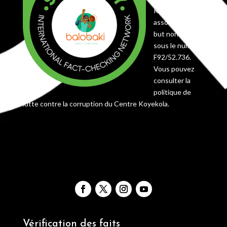
RDC comme
association à
but non lucratif
sous le numéro
F92/52.736.
Vous pouvez
consulter la
politique de
lutte contre la corruption du Centre Koyekola.
Vérification des faits