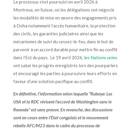
Le processus s’est poursuivi en avril 2026 à
Montreux, en Suisse, où les délégations ont négocié
les modalités de mise en œuvre des engagements pris
à Doha notamment l’accès humanitaire, la protection
des civils, les garanties judiciaires
ainsi que
les
mécanismes de suivi du cessez-le-feu,
dans le but
de
parvenir à un accord durable pour mettre fin au conflit
dans l’Est du pays.
Le
19 avril 2026,
les Nations unies
ont
salué
les progrès enregistrés
lors des pourparlers
et encouragé les parties à poursuivre leurs efforts en
faveur d’une solution pacifique au conflit.
En définitive, l’information selon laquelle “Rubaya: Les
USA et la RDC révisent l’accord de Washington sans le
Rwanda” est sans preuve. En revanche, des discussions
sont en cours entre l’État congolais et le mouvement
rebelle AFC/M23 dans le cadre du processus de