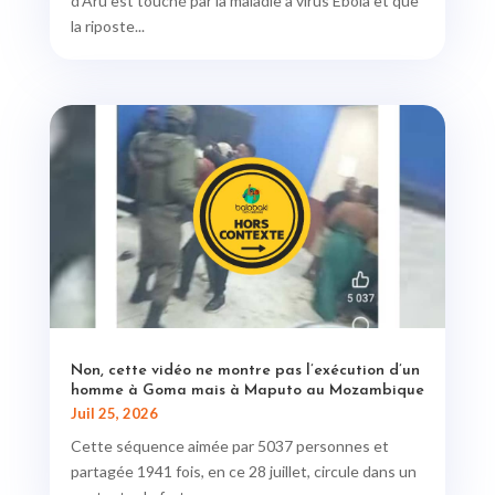
d'Aru est touché par la maladie à virus Ebola et que
la riposte...
Non, cette vidéo ne montre pas l’exécution d’un
homme à Goma mais à Maputo au Mozambique
Juil 25, 2026
Cette séquence aimée par 5037 personnes et
partagée 1941 fois, en ce 28 juillet, circule dans un