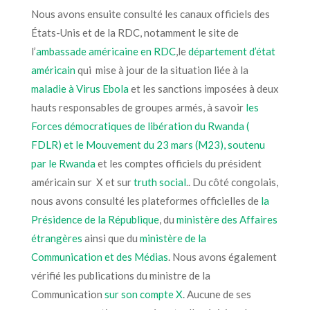
Nous avons ensuite consulté les canaux
officiels des
États-Unis
et de la RDC,
notamment le site de
l’
ambassade américaine en RDC
,le
département d’état
américain
qui
mise à jour de la situation liée à la
maladie à Virus Ebola
et les sanctions
imposées
à deux
hauts responsables de groupes armés, à savoir
les
Forces démocratiques de libération du Rwanda (
FDLR) et le Mouvement du 23 mars (M23), soutenu
par le Rwanda
et les comptes
officiels du président
américain sur X et
sur
truth social
.
.
Du côté congolais,
nous avons
consulté
les plateformes officielles de
la
Présidence de la République
, du
ministère des Affaires
étrangères
ainsi que du
ministère de la
Communication et des Médias
. Nous avons également
vérifié les publications du ministre de la
Communication
sur son compte X
. Aucune
de ses