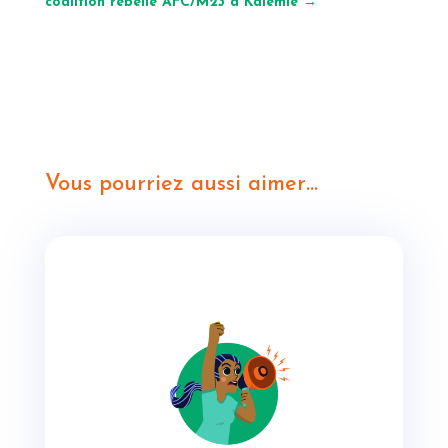
coalition rebelle AFC/M23 à Kalemie
→
Vous pourriez aussi aimer…