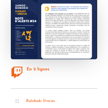

En 2 lignes

Balobaki Stories