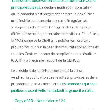
La mission d’observation électorale de la CENCO, la
principale du pays,
a déclaré jeudi avoir constaté «
qu’un candidat s’est largement démarqué des autres,
mais insiste sur de nombreux cas d’irrégularités
susceptibles d’affecter l’intégrité des résultats de
différents scrutins, en certains endroits ». « Cela étant,
la MOE exhorte la CENI à ne publier les résultats
provisoires que sur la base des résultats consolidés de
tous les Centres Locaux de compilation des résultats
(CLCR) », a précisé le rapport de la CENCO.
Le président de la CENI a confirmé à la presse
vendredi la publication des résultats provisoires de la
présidentielle le 31 décembre.
Les tendances qui sont
publiées placent Félix Tshisekedi largement en tête.
Copy of SB – Note d’alerte #24