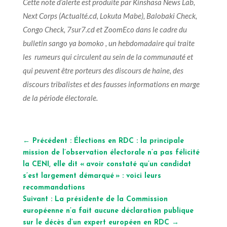
Cette note d’alerte est produite par Kinshasa News Lab,
Next Corps (Actualté.cd, Lokuta Mabe), Balobaki Check,
Congo Check, 7sur7.cd et ZoomEco dans le cadre du
bulletin sango ya bomoko , un hebdomadaire qui traite
les rumeurs qui circulent au sein de la communauté et
qui peuvent être porteurs des discours de haine, des
discours tribalistes et des fausses informations en marge
de la période électorale.
←
Précédent : Élections en RDC : la principale
mission de l’observation électorale n’a pas félicité
la CENI, elle dit « avoir constaté qu’un candidat
s’est largement démarqué » : voici leurs
recommandations
Suivant : La présidente de la Commission
européenne n’a fait aucune déclaration publique
sur le décès d’un expert européen en RDC
→