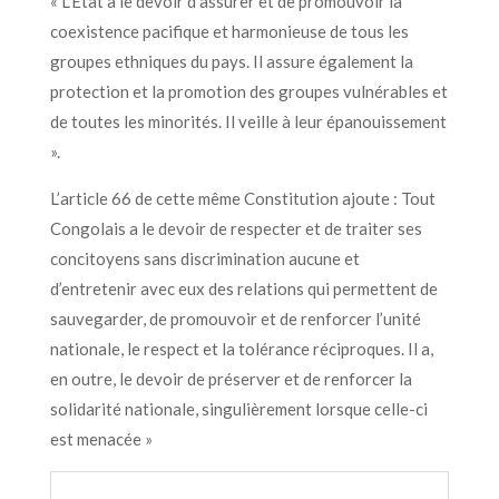
«
L’Etat a le devoir d’assurer et de promouvoir la
coexistence pacifique et harmonieuse de tous les
groupes ethniques du pays. Il assure également la
protection et la promotion des groupes vulnérables et
de toutes les minorités. Il veille à leur épanouissement
».
L’article 66 de cette même
Constitution
ajoute :
T
out
Congolais a le devoir de respecter et de traiter ses
concitoyens sans discrimination aucune et
d’entretenir avec eux des relations qui permettent de
sauvegarder, de promouvoir et de renforcer l’unité
nationale, le respect et la tolérance réciproques. Il a,
en outre, le devoir de préserver et de renforcer la
solidarité nationale, singulièrement lorsque celle-ci
est menacée
»