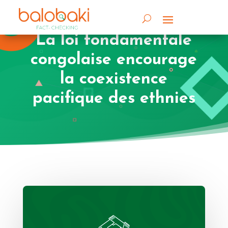
La loi fondamentale
congolaise encourage
la coexistence
pacifique des ethnies