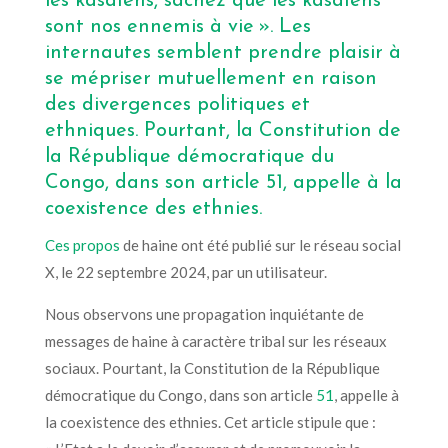
les kasaïens, sachez que les kasaïens
sont nos ennemis à vie ». Les
internautes semblent prendre plaisir à
se mépriser mutuellement en raison
des divergences politiques et
ethniques. Pourtant,
la Constitution de
la République démocratique du
Congo
,
dans son article
51
,
appelle à la
coexistence des ethnies.
Ces propos
de haine ont été publié sur le réseau social
X
, le 22 septembre 2024, par un utilisateur.
Nous observons
une propagation
inquiétante de
messages de haine à caractère tribal sur les réseaux
sociaux.
Pourtant,
la Constitution de la République
démocratique du Congo
,
dans son article
51
,
appelle à
la coexistence des ethnies.
Cet article
stipule que :