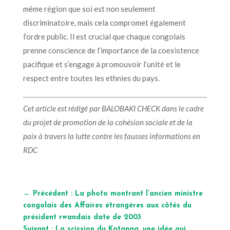
même région que
soi est non seulement
discriminatoire
,
mais
cela compromet également
l’ordre public.
Il est crucial que chaque congolais
prenne conscience de l’importance de la coexistence
pacifique et s’engage à promouvoir l’unité et le
respect entre toutes les ethnies du pays.
Cet article est rédigé par BALOBAKI CHECK dans le cadre
du projet de promotion de la cohésion sociale et de la
paix à travers la lutte contre les fausses informations en
RDC
←
Précédent : La photo montrant l’ancien ministre
congolais des Affaires étrangères aux côtés du
président rwandais date de 2003
Suivant : La scission du Katanga, une idée qui