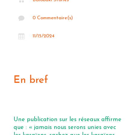

Balobaki Stories

0 Commentaire(s)

11/15/2024
En bref
Une publication sur les réseaux affirme
que : « jamais nous serons unies avec