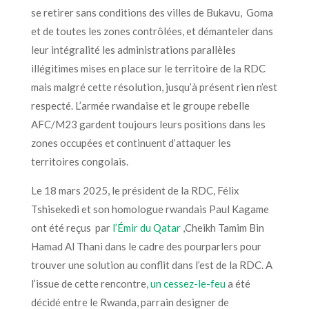
se retirer sans conditions des villes de Bukavu, Goma
et de toutes les zones contrôlées, et démanteler dans
leur intégralité les administrations parallèles
illégitimes mises en place sur le territoire de la RDC
mais malgré cette résolution, jusqu’à présent rien n’est
respecté. L’armée rwandaise et le groupe rebelle
AFC/M23 gardent toujours leurs positions dans les
zones occupées et continuent d’attaquer les
territoires congolais.
Le 18 mars 2025, le président de la RDC, Félix
Tshisekedi et son homologue rwandais Paul Kagame
ont été reçus par
l’Émir du Qatar
,Cheikh Tamim Bin
Hamad Al Thani dans le cadre des pourparlers pour
trouver une solution au conflit dans l’est de la RDC. A
l’issue de cette rencontre,
un cessez-le-feu
a été
décidé entre le Rwanda, parrain designer de