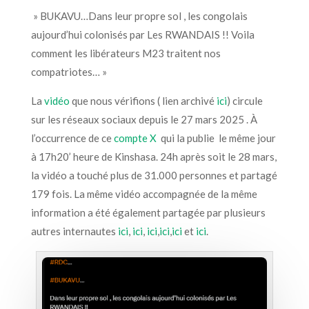
» BUKAVU…Dans leur propre sol , les congolais
aujourd’hui colonisés par Les RWANDAIS !! Voila
comment les libérateurs M23 traitent nos
compatriotes… »
La
vidéo
que nous vérifions ( lien archivé
ici
) circule
sur les réseaux sociaux depuis le 27 mars 2025 . À
l’occurrence de ce
compte X
qui la publie le même jour
à 17h20’ heure de Kinshasa. 24h après soit le 28 mars,
la vidéo a touché plus de 31.000 personnes et partagé
179 fois. La même vidéo accompagnée de la même
information a été également partagée par plusieurs
autres internautes
ici
,
ici
,
ici
,
ici
,
ici
et
ici
.