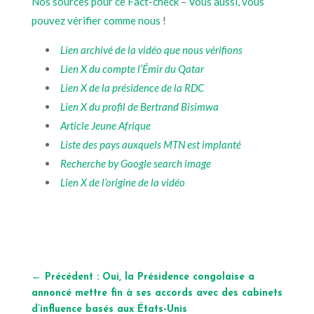
Nos sources pour ce Fact-check
–
Vous aussi, vous
pouvez vérifier comme nous
!
Lien archivé de la vidéo que nous vérifions
Lien X du compte l’Émir du Qatar
Lien X de la présidence de la RDC
Lien X du profil de Bertrand Bisimwa
Article Jeune Afrique
Liste des pays auxquels MTN est implanté
Recherche by Google search image
Lien X de l’origine de la vidéo
←
Précédent : Oui, la Présidence congolaise a
annoncé mettre fin à ses accords avec des cabinets
d’influence basés aux États-Unis