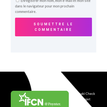
Enregistrer mon nom, mon e-mail et mon site
dans le navigateur pour mon prochain
commentaire.
SOUMETTRE LE
COMMENTAIRE
Balobaki Check
est le projet
éditorial du