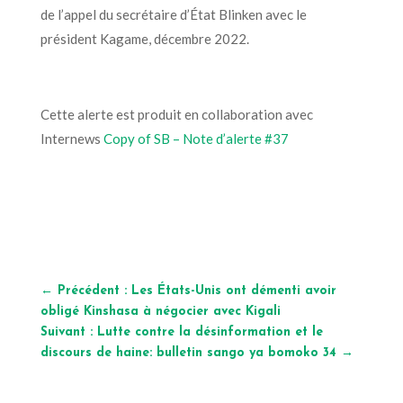
de l’appel du secrétaire d’État Blinken avec le
président Kagame, décembre 2022.
Cette alerte est produit en collaboration avec
Internews
Copy of SB – Note d’alerte #37
←
Précédent : Les États-Unis ont démenti avoir
obligé Kinshasa à négocier avec Kigali
Suivant : Lutte contre la désinformation et le
discours de haine: bulletin sango ya bomoko 34
→