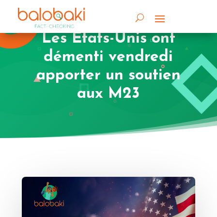
Les États-Unis ont
démenti vendredi
apporter un soutien
aux M23