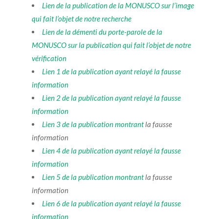
Lien de la publication de la MONUSCO sur l’image
qui fait l’objet de notre recherche
Lien de la démenti du porte-parole de la
MONUSCO sur la publication qui fait l’objet de notre
vérification
Lien 1 de la publication ayant relayé la fausse
information
Lien 2 de la publication ayant relayé la fausse
information
Lien 3 de la publication
montrant
la fausse
information
Lien 4 de la publication ayant relayé la fausse
information
Lien 5 de la publication
montrant
la fausse
information
Lien 6 de la publication ayant relayé la fausse
information