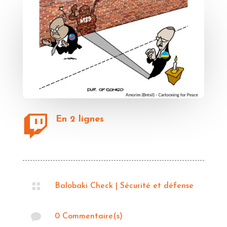

En 2 lignes

Balobaki Check
|
Sécurité et défense

0 Commentaire(s)