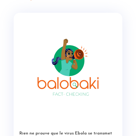
Rien ne prouve que le virus Ebola se transmet