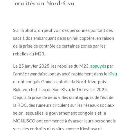
localités du Nord-Kivu.
Sur la photo, on peut voir des personnes portant des
sacs à dos
embarquant
dans un hélicoptère, en raison
de la prise de contrôle de certaines zones par les
rebelles du M23.
Le 25 janvier 2025, les rebelles du M23,
appuyés
par
l’armée rwandaise, ont avancé rapidement dans le
Kivu
et ont conquis Goma, capitale du Nord-Kivu, puis
Bukavu, chef-lieu du Sud-Kivu, le 16 février 2025.
Depuis la prise de deux villes stratégiques de l’est de
la RDC, des rumeurs circulent sur les réseaux sociaux
selon lesquelles le gouvernement congolais et la
MONUSCO ont commencé à évacuer leurs personnels
vers des endroits plus sûrs, comme Kinshasa et