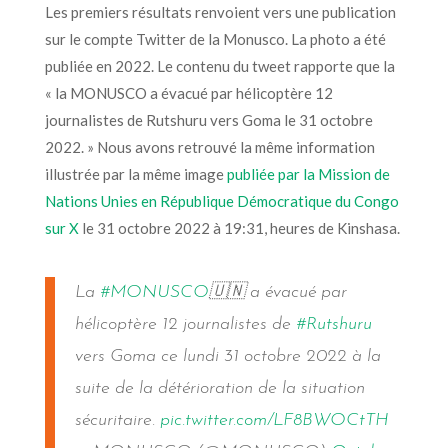
Les premiers résultats renvoient vers une publication
sur le compte Twitter de la Monusco. La photo a été
publiée en 2022. Le contenu du tweet rapporte que la
« la MONUSCO a évacué par hélicoptère 12
journalistes de Rutshuru vers Goma le 31 octobre
2022. »
Nous avons retrouvé
la même information
illustrée par la même image
publiée par la Mission de
Nations Unies en République Démocratique du Congo
sur X
le 31 octobre 2022 à 19:31, heures de Kinshasa.
La
#MONUSCO
🇺🇳 a évacué par
hélicoptère 12 journalistes de
#Rutshuru
vers Goma ce lundi 31 octobre 2022 à la
suite de la détérioration de la situation
sécuritaire.
pic.twitter.com/LF8BWOCtTH