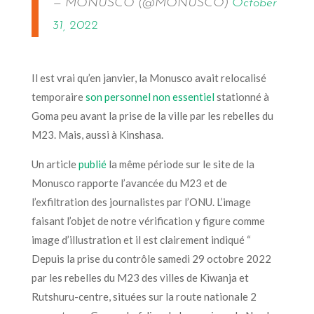
— MONUSCO (@MONUSCO)
October
31, 2022
Il est vrai qu’en janvier, la Monusco avait relocalisé
temporaire
son personnel non essentiel
stationné à
Goma peu avant la prise de la ville par les rebelles du
M23. Mais, aussi à Kinshasa.
Un article
publié
la même période sur le site de la
Monusco rapporte l’avancée du M23 et de
l’exfiltration des journalistes par l’ONU. L’image
faisant l’objet de notre vérification y
figure comme
image d’illustration
et il est clairement indiqué “
Depuis la prise du contrôle samedi 29 octobre 2022
par les rebelles du M23 des villes de Kiwanja et
Rutshuru-centre, situées sur la route nationale 2