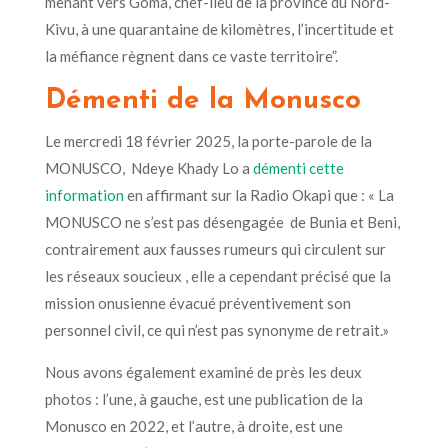
menant vers Goma, chef-lieu de la province du Nord-
Kivu, à une quarantaine de kilomètres, l’incertitude et
la méfiance règnent dans ce vaste territoire”.
Démenti de la Monusco
Le mercredi 18 février 2025, la porte-parole de la
MONUSCO, Ndeye Khady Lo a
démenti cette
information
en affirmant sur la Radio Okapi que : « La
MONUSCO ne s’est pas désengagée de Bunia et Beni,
contrairement aux fausses rumeurs qui circulent sur
les réseaux soucieux , elle a cependant précisé que la
mission onusienne évacué préventivement son
personnel civil, ce qui n’est pas synonyme de retrait.»
Nous avons également examiné de près les deux
photos : l’une, à gauche, est une publication de la
Monusco en 2022, et l’autre, à droite, est une