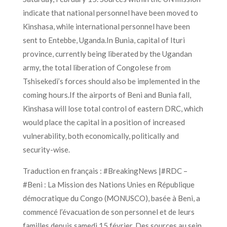
indicate that national personnel have been moved to
Kinshasa, while international personnel have been
sent to Entebbe, Uganda.In Bunia, capital of Ituri
province, currently being liberated by the Ugandan
army, the total liberation of Congolese from
Tshisekedi’s forces should also be implemented in the
coming hours.If the airports of Beni and Bunia fall,
Kinshasa will lose total control of eastern DRC, which
would place the capital in a position of increased
vulnerability, both economically, politically and
security-wise.
Traduction en français : #BreakingNews |#RDC –
#Beni : La Mission des Nations Unies en République
démocratique du Congo (MONUSCO), basée à Beni, a
commencé l’évacuation de son personnel et de leurs
familles depuis samedi 15 février. Des sources au sein