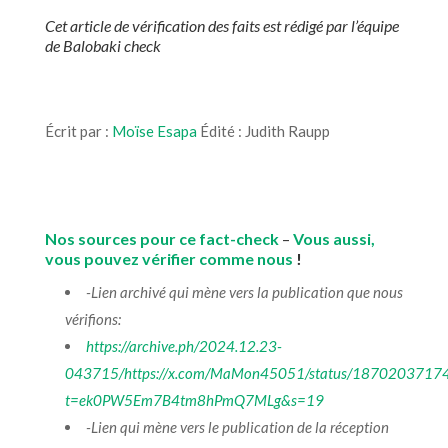
Cet article de vérification des faits est rédigé par l’équipe
de Balobaki check
Écrit par :
Moïse Esapa
Édité : Judith Raupp
Nos sources pour ce fact-check
–
Vous aussi,
vous pouvez vérifier comme nous
!
-Lien archivé qui mène vers la publication que nous
vérifions:
https://archive.ph/2024.12.23-
043715/https://x.com/MaMon45051/status/187020371
t=ek0PW5Em7B4tm8hPmQ7MLg&s=19
-Lien qui mène vers le publication de la réception