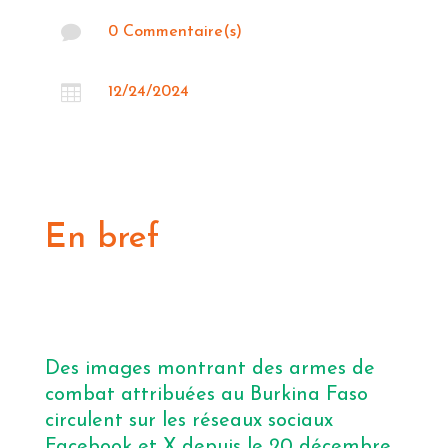

0 Commentaire(s)

12/24/2024
En bref
Des images montrant des armes de
combat attribuées au Burkina Faso
circulent sur les réseaux sociaux
Facebook et X depuis le 20 décembre