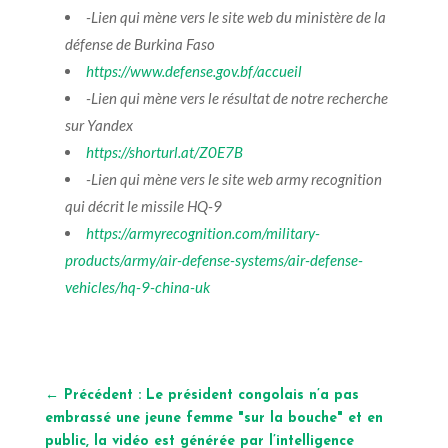
-Lien qui mène vers le site web du ministère de la
défense de Burkina Faso
https://www.defense.gov.bf/accueil
-Lien qui mène vers le résultat de notre recherche
sur Yandex
https://shorturl.at/Z0E7B
-Lien qui mène vers le site web army recognition
qui décrit le missile HQ-9
https://armyrecognition.com/military-
products/army/air-defense-systems/air-defense-
vehicles/hq-9-china-uk
←
Précédent : Le président congolais n’a pas
embrassé une jeune femme "sur la bouche" et en
public, la vidéo est générée par l’intelligence