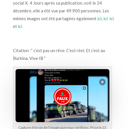
social X. 4 Jours après sa publication, soit le 24
décembre, elle a été vue par 49.900 personnes. Les
mêmes images ont été partagées également
ici,
ici
ici
et
ici
Citation :“ c’est pas un rêve. C’est réel. Et c’est au
Burkina. Vive IB ”
Capture d’écran de l’image que nous vérifions. Prise le 23