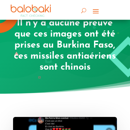
Il n’y a aucune preuve
que ces images ont été
prises au Burkina Faso,
ces missiles antiaériens
sont chinois