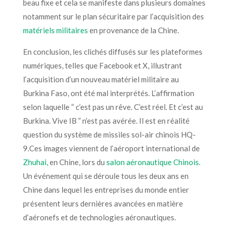
beau fixe et cela se manifeste dans plusieurs domaines
notamment sur le plan sécuritaire par l’acquisition des
matériels militaires
en provenance de la Chine.
En conclusion, les clichés diffusés sur les plateformes
numériques, telles que Facebook et X, illustrant
l’acquisition d’un nouveau matériel militaire au
Burkina Faso, ont été mal interprétés. L’affirmation
selon laquelle “ c’est pas un rêve. C’est réel. Et c’est au
Burkina. Vive IB ” n’est pas avérée. Il est en réalité
question du système de missiles sol-air chinois HQ-
9.Ces images viennent
de l’aéroport international de
Zhuhai,
en Chine, lors du
salon aéronautique Chinois.
Un événement qui se déroule tous les deux ans en
Chine dans lequel
les entreprises du monde entier
présentent leurs dernières avancées en matière
d’aéronefs et de technologies aéronautiques.