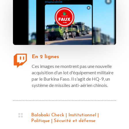

En 2 lignes
Ces images ne montrent pas une nouvelle
acquisition d’un lot d'équipement militaire
par le Burkina Faso. Il s'agit de HQ-9, un
système de missiles anti-aérien chinois.

Balobaki Check
|
Institutionnel
|
Politique
|
Sécurité et défense