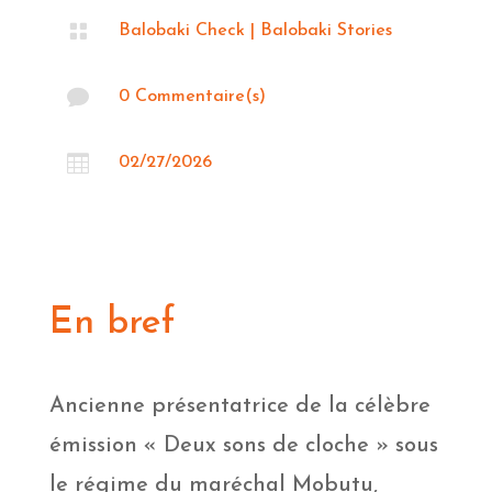

Balobaki Check
|
Balobaki Stories

0 Commentaire(s)

02/27/2026
En bref
Ancienne présentatrice de la célèbre
émission « Deux sons de cloche » sous
le régime du maréchal Mobutu,