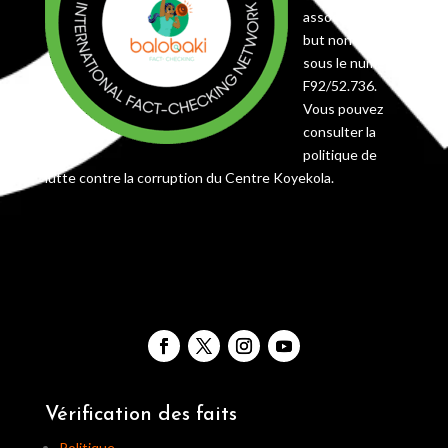
association à
but non lucratif
sous le numéro
F92/52.736.
Vous pouvez
consulter la
politique de
lutte contre la corruption du Centre Koyekola.
Vérification des faits
Politique